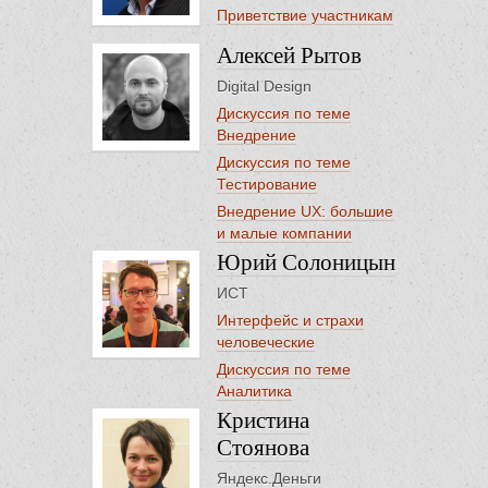
Приветствие участникам
Алексей Рытов
Digital Design
Дискуссия по теме
Внедрение
Дискуссия по теме
Тестирование
Внедрение UX: большие
и малые компании
Юрий Солоницын
ИСТ
Интерфейс и страхи
человеческие
Дискуссия по теме
Аналитика
Кристина
Стоянова
Яндекс.Деньги