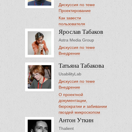
Дискуссия по теме
Проектирование
Как завести
пользователя
Ярослав Табаков
Astra Media Group
Дискуссия по теме
Внедрение
Татьяна Табакова
UsabilityLab
Дискуссия по теме
Внедрение
О проектной
документации,
бюрократии и забивании
гвоздей микроскопом
Антон Уткин
Thalient