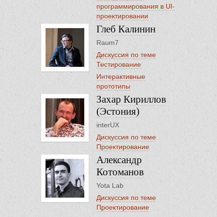
программирования в UI-
проектировании
Глеб Калинин
Raum7
Дискуссия по теме
Тестирование
Интерактивные
прототипы
Захар Кириллов
(Эстония)
interUX
Дискуссия по теме
Проектирование
Александр
Котоманов
Yota Lab
Дискуссия по теме
Проектирование