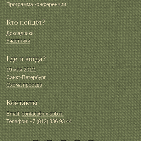
Программа конференции
Кто пойдёт?
Докладчики
Участники
Где и когда?
19 мая 2012,
Санкт-Петербург,
Схема проезда
Контакты
Email:
contact@ux-spb.ru
Телефон:
+7 (812) 336 93 44