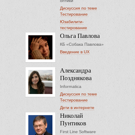
оптики
Дискуссия по теме
Тестирование
Юзабилити-
тестирование
Ольга Павлова
КБ «Собака Павлова»
Введение в UX
Александра
Позднякова
Informatica
Дискуссия по теме
Тестирование
Дети в интернете
Николай
Пунтиков
First Line Software