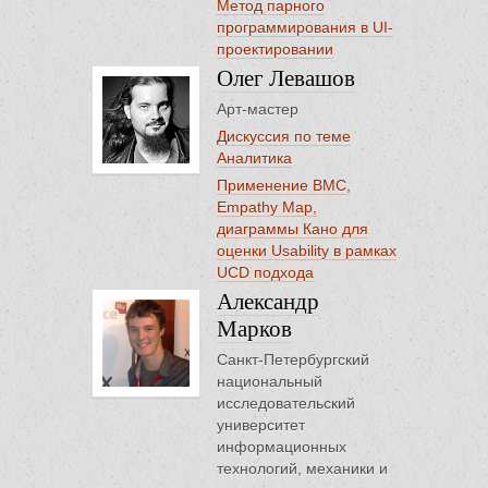
Метод парного
программирования в UI-
проектировании
Олег Левашов
Арт-мастер
Дискуссия по теме
Аналитика
Применение BMC,
Empathy Map,
диаграммы Кано для
оценки Usability в рамках
UCD подхода
Александр
Марков
Санкт-Петербургский
национальный
исследовательский
университет
информационных
технологий, механики и