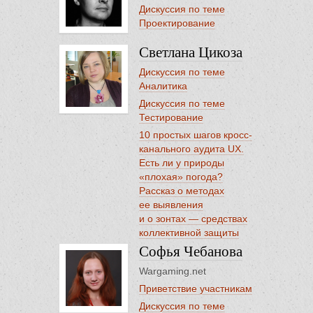
Дискуссия по теме
Проектирование
Светлана Цикоза
Дискуссия по теме
Аналитика
Дискуссия по теме
Тестирование
10 простых шагов кросс-
канального аудита UX.
Есть ли у природы
«плохая» погода?
Рассказ о методах
ее выявления
и о зонтах — средствах
коллективной защиты
Софья Чебанова
Wargaming.net
Приветствие участникам
Дискуссия по теме