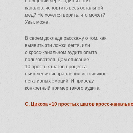
в общении через один из этих
каналов, испортить весь остальной
мед? Не хочется верить, что может?
Увы, может.
В своем докладе расскажу о том, как
выявить эти ложки дегтя, или
о кросс-канальном аудите опыта
пользователя. Дам описание
10 простых шагов процесса
выявления-исправления источников
негативных эмоций. И приведу
конкретный пример такого аудита.
С. Цикоза «10 простых шагов кросс-канально