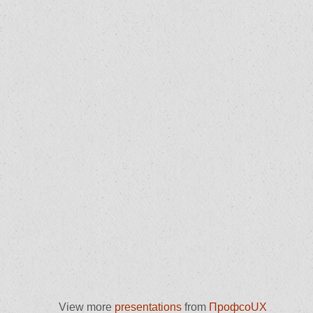
View more
presentations
from
ПрофсоUX