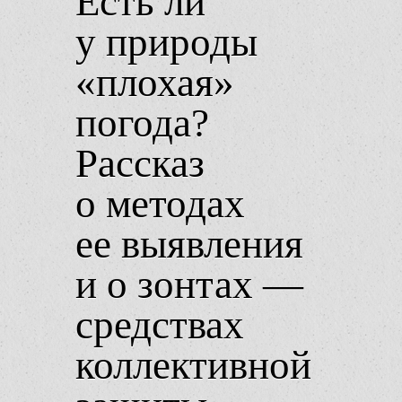
Есть ли
у природы
«плохая»
погода?
Рассказ
о методах
ее выявления
и о зонтах —
средствах
коллективной