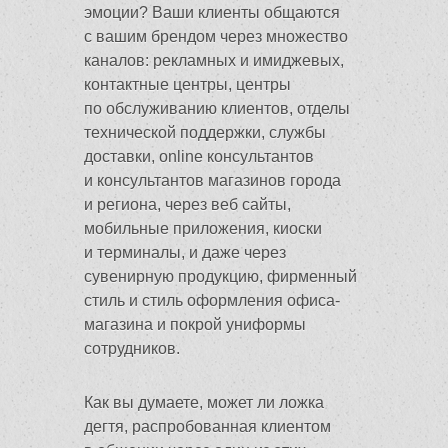
эмоции? Ваши клиенты общаются
с вашим брендом через множество
каналов: рекламных и имиджевых,
контактные центры, центры
по обслуживанию клиентов, отделы
технической поддержки, службы
доставки, online консультантов
и консультантов магазинов города
и региона, через веб сайты,
мобильные приложения, киоски
и терминалы, и даже через
сувенирную продукцию, фирменный
стиль и стиль оформления офиса-
магазина и покрой униформы
сотрудников.
Как вы думаете, может ли ложка
дегтя, распробованная клиентом