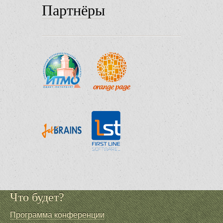
Партнёры
Что будет?
Программа конференции