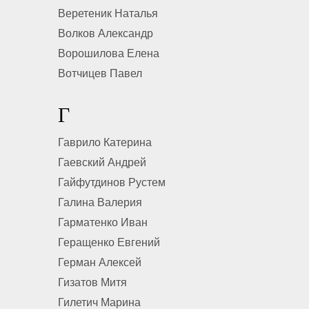
Веретеник Наталья
Волков Александр
Ворошилова Елена
Вотчицев Павел
Г
Гаврило Катерина
Гаевский Андрей
Гайфутдинов Рустем
Галина Валерия
Гарматенко Иван
Геращенко Евгений
Герман Алексей
Гизатов Митя
Гилетич Марина