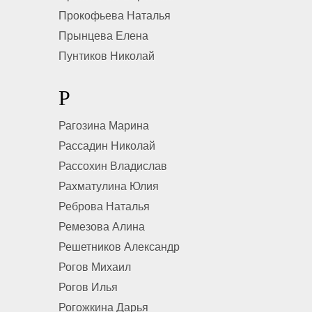
Прокофьева Наталья
Прынцева Елена
Пунтиков Николай
Р
Рагозина Марина
Рассадин Николай
Рассохин Владислав
Рахматулина Юлия
Реброва Наталья
Ремезова Алина
Решетников Александр
Рогов Михаил
Рогов Илья
Рогожкина Дарья