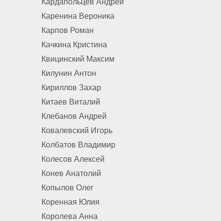
Кардапольцев Андрей
Каренина Вероника
Карпов Роман
Качкина Кристина
Квицинский Максим
Килунин Антон
Кириллов Захар
Китаев Виталий
Клебанов Андрей
Ковалевский Игорь
Колбатов Владимир
Колесов Алексей
Конев Анатолий
Копылов Олег
Коренная Юлия
Королева Анна