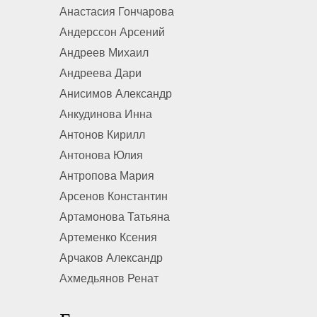
Анастасия Гончарова
Андерссон Арсений
Андреев Михаил
Андреева Дари
Анисимов Александр
Анкудинова Инна
Антонов Кирилл
Антонова Юлия
Антропова Мария
Арсенов Константин
Артамонова Татьяна
Артеменко Ксения
Арчаков Александр
Ахмедьянов Ренат