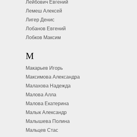
Лейбович Евгений
Лемеш Алексей
Лигер Денис
Лобанов Евгений
Лобков Максим
М
Макарьев Игорь
Максимова Александра
Малахова Надежда
Малова Алла
Малова Екатерина
Малык Александр
Малышева Полина
Мальцев Стас