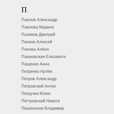
П
Павлов Александр
Павлова Марина
Паликов Дмитрий
Панков Алексей
Панова Алёна
Пашковская Елизавета
Пащенко Анна
Петренко Артём
Петров Александр
Петровский Антон
Петручек Юлия
Петтровский Никита
Пешехонов Владимир