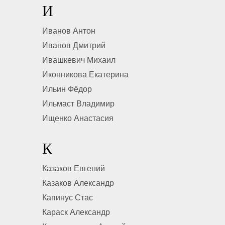
И
Иванов Антон
Иванов Дмитрий
Ивашкевич Михаил
Иконникова Екатерина
Ильин Фёдор
Ильмаст Владимир
Ищенко Анастасия
К
Казаков Евгений
Казаков Александр
Капинус Стас
Караск Александр