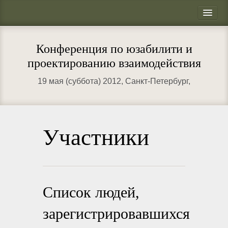
ПрофсоUX
Программа
Конференция по юзабилити и
Докладчики
проектированию взаимодействия
Кто пойдёт?
19 мая (суббота) 2012
, Санкт-Петербург,
Как добраться?
Контакты
Участники
Список людей,
зарегистрировавшихся