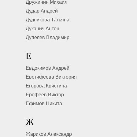
Дружинин Михаил
Дудар Андрей
Дудникова Татьяна
Дуканич Антон
Дупелев Владимир
Е
Евдокимов Андрей
Евстифеева Виктория
Егорова Кристина
Ерофеев Виктор
Ефимов Никита
Ж
Жариков Александр