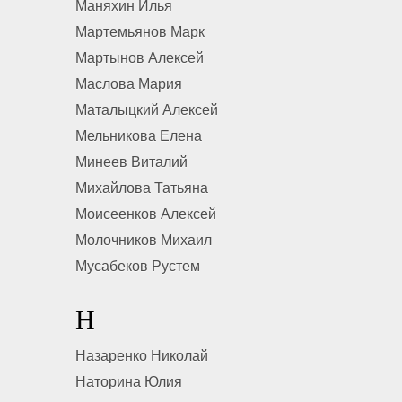
Маняхин Илья
Мартемьянов Марк
Мартынов Алексей
Маслова Мария
Маталыцкий Алексей
Мельникова Елена
Минеев Виталий
Михайлова Татьяна
Моисеенков Алексей
Молочников Михаил
Мусабеков Рустем
Н
Назаренко Николай
Наторина Юлия