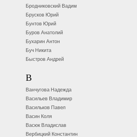
Бродниковский Вадим
Брусков Юрий
Бунтов Юрий
Буров Анатолий
Бухарин Антон
Буч Никита
Быстров Андрей
В
Ванчугова Надежда
Васильев Владимир
Васильков Павел
Васин Коля
Васюк Владислав
Вербицкий Константин