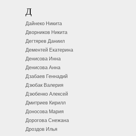
Д
Дайнеко Никита
Дворников Никита
Дегтярев Даниил
Дементей Екатерина
Денисова Инна
Денисова Анна
Дзабаев Геннадий
Дзюбак Валерия
Дзюбенко Алексей
Дмитриев Кирилл
Доносова Мария
Дорогова Снежана
Дроздов Илья