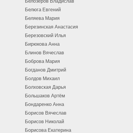
Белозёров Владислав
Белюга Евгений
Беляева Мария
Березинская Анастасия
Березовский Илья
Бирюкова Анна
Блинов Вячеслав
Боброва Мария
Богданов Дмитрий
Болдов Михаил
Болховская Дарья
Большаков Артём
Бондаренко Анна
Борисов Вячеслав
Борисов Николай
Борисова Екатерина