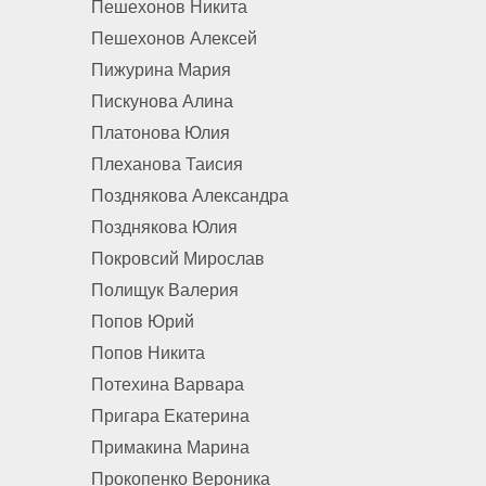
Пешехонов Никита
Пешехонов Алексей
Пижурина Мария
Пискунова Алина
Платонова Юлия
Плеханова Таисия
Позднякова Александра
Позднякова Юлия
Покровсий Мирослав
Полищук Валерия
Попов Юрий
Попов Никита
Потехина Варвара
Пригара Екатерина
Примакина Марина
Прокопенко Вероника