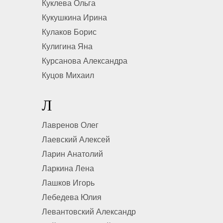
Куклева Ольга
Кукушкина Ирина
Кулаков Борис
Кулигина Яна
Курсанова Александра
Куцов Михаил
Л
Лавренов Олег
Лаевский Алексей
Ларин Анатолий
Ларкина Лена
Лашков Игорь
Лебедева Юлия
Левантовский Александр