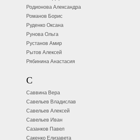
Родионова Александра
Романов Борис
Руденко Оксана
Рунова Ольга
Рустанов Амир
Рытов Алексей
Рябинина Анастасия
С
Саввина Вера
Савельев Владислав
Савельев Алексей
Савельев Иван
Сазанков Павел
Сакенко Елизавета