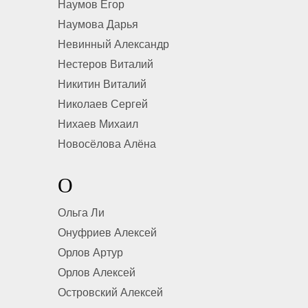
Наумов Егор
Наумова Дарья
Невинный Александр
Нестеров Виталий
Никитин Виталий
Николаев Сергей
Нихаев Михаил
Новосёлова Алёна
О
Ольга Ли
Онуфриев Алексей
Орлов Артур
Орлов Алексей
Островский Алексей