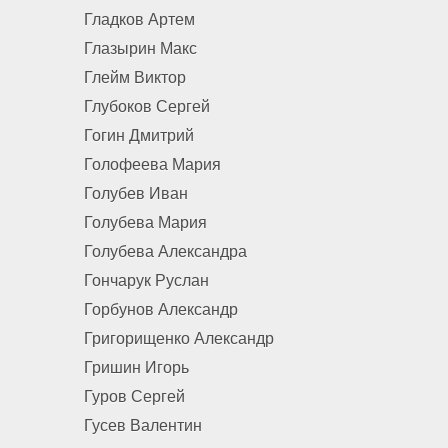
Гладков Артем
Глазырин Макс
Глейм Виктор
Глубоков Сергей
Гогин Дмитрий
Голофеева Мария
Голубев Иван
Голубева Мария
Голубева Александра
Гончарук Руслан
Горбунов Александр
Григорищенко Александр
Гришин Игорь
Гуров Сергей
Гусев Валентин