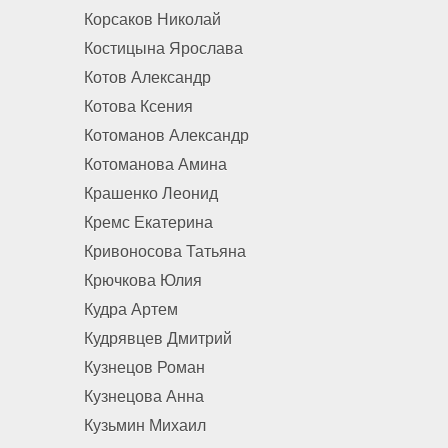
Корсаков Николай
Костицына Ярослава
Котов Александр
Котова Ксения
Котоманов Александр
Котоманова Амина
Крашенко Леонид
Кремс Екатерина
Кривоносова Татьяна
Крючкова Юлия
Кудра Артем
Кудрявцев Дмитрий
Кузнецов Роман
Кузнецова Анна
Кузьмин Михаил