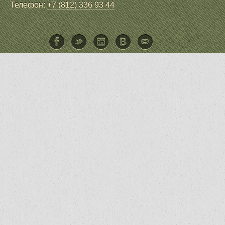
Телефон:
+7 (812) 336 93 44
Facebook
Twitter
LinkedIn
ВКонтакте
Написать письмо