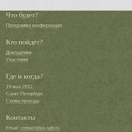
Что будет?
Программа конференции
Кто пойдёт?
Докладчики
Участники
Где и когда?
19 мая 2012,
Санкт-Петербург,
Схема проезда
Контакты
Email:
contact@ux-spb.ru