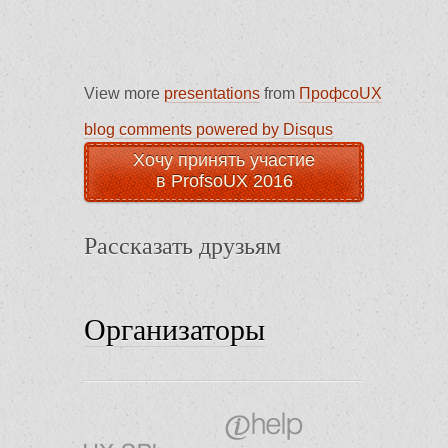
View more
presentations
from
ПрофсоUX
blog comments powered by
Disqus
Хочу принять участие
в ProfsoUX 2016
Рассказать друзьям
Организаторы